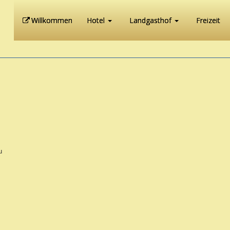
Willkommen
Hotel
Landgasthof
Freizeit
u