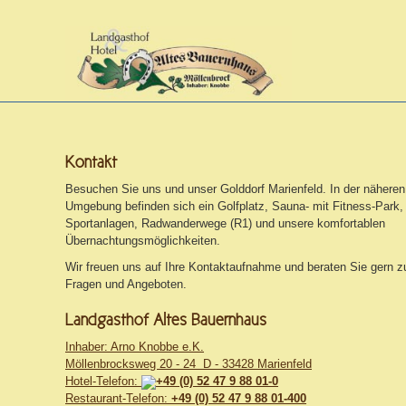
Kontakt
Besuchen Sie uns und unser Golddorf Marienfeld. In der näheren
Umgebung befinden sich ein Golfplatz, Sauna- mit Fitness-Park,
Sportanlagen, Radwanderwege (R1) und unsere komfortablen
Übernachtungsmöglichkeiten.
Wir freuen uns auf Ihre Kontaktaufnahme und beraten Sie gern z
Fragen und Angeboten.
Landgasthof Altes Bauernhaus
Inhaber: Arno Knobbe e.K.
Möllenbrocksweg 20 - 24 D - 33428 Marienfeld
Hotel-Telefon:
+49 (0) 52 47 9 88 01-0
Restaurant-Telefon:
+49 (0) 52 47 9 88 01-400