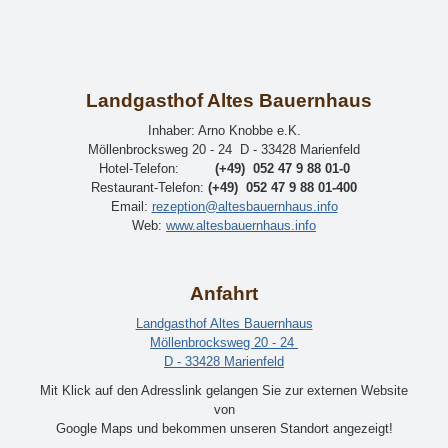
Landgasthof Altes Bauernhaus
Inhaber: Arno Knobbe e.K.
Möllenbrocksweg 20 - 24 D - 33428 Marienfeld
Hotel-Telefon:
(+49) 052 47 9 88 01-0
Restaurant-Telefon:
(+49) 052 47 9 88 01-400
Email:
rezeption@altesbauernhaus.info
Web:
www.altesbauernhaus.info
Anfahrt
Landgasthof Altes Bauernhaus
Möllenbrocksweg 20 - 24
D - 33428 Marienfeld
Mit Klick auf den Adresslink gelangen Sie zur externen Website
von
Google Maps und bekommen unseren Standort angezeigt!